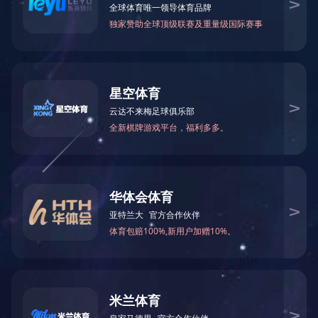
首条全自动玻璃双边磨边清洗生产线正式投产，2024年
斯里兰卡：水平横弯玻璃钢化项目，2024年
罗马尼亚：玻璃钢化整厂生产线，2022年