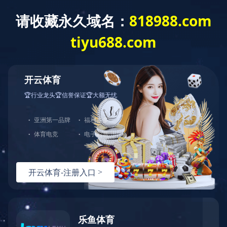
ladglass@ladglass.com
0757-27726738
案例展示
沙特阿拉伯钢化玻璃生产线，2025