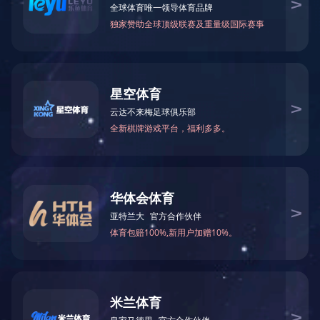
中国玻璃展2024
1
<
>
给我们留言