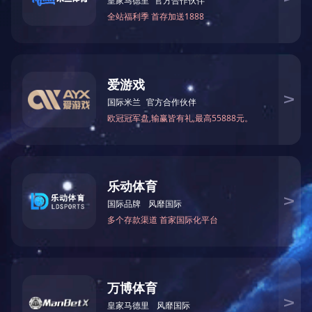
给我们留言，以获得专为您量身定制的独家折扣!
提交
技术支持：
中企跨境 佛山
|
SEO标签
营业执照