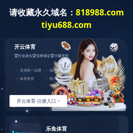
ladglass@ladglass.com
0757-27726738
宣传视频
产品视频
视频展示