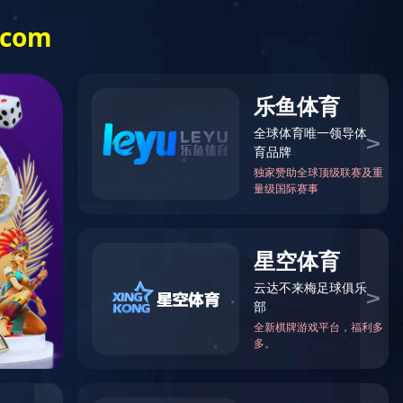
ladglass@ladglass.com
0757-27726738
世界杯shijiebei（中国）
语言切换
搜索