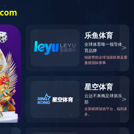
ladglass@ladglass.com
0757-27726738
世界杯shijiebei（中国）
语言切换
搜索