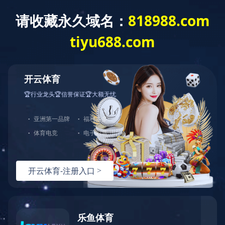
ladglass@ladglass.com
0757-27726738
宣传视频
产品视频
视频展示