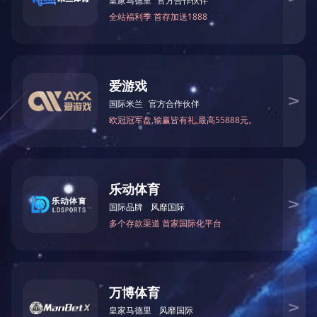
水平玻璃钢化双室炉
1
<
>
给我们留言
给我们留言，以获得专为您量身定制的独家折扣!