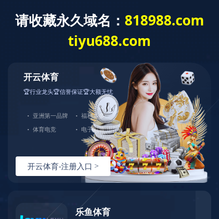
ladglass@ladglass.com
0757-27726738
玻璃翻转切割台
• 这是一台手动切割与分片切割台，带有气浮台及玻璃分片顶