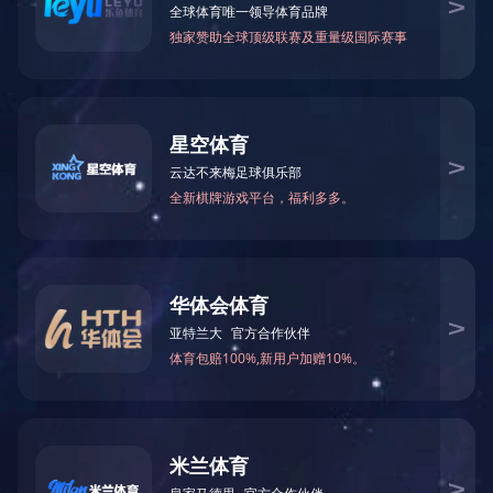
中国玻璃展2024
1
<
>
给我们留言