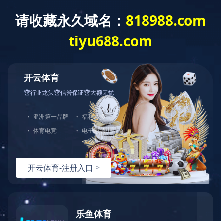
ladglass@ladglass.com
0757-27726738
宣传视频
产品视频
视频展示