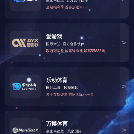
给我们留言，以获得专为您量身定制的独家折扣!
提交
技术支持：
中企跨境 佛山
|
SEO标签
营业执照